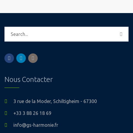
Nous Contacter
3 rue de la Moder, Schiltigheim - 67300
+33 3 88 26 18 69
info@gs-harmonie.fr