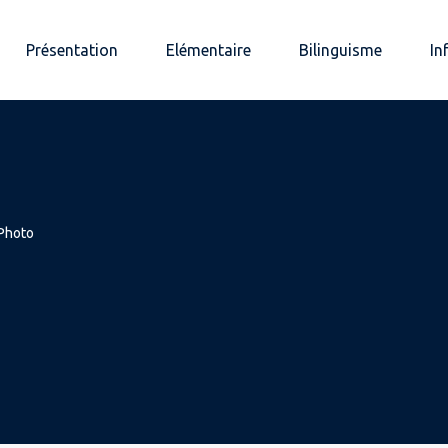
Présentation
Elémentaire
Bilinguisme
In
Photo