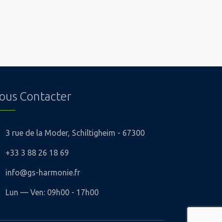
ous Contacter
3 rue de la Moder, Schiltigheim - 67300
+33 3 88 26 18 69
info@gs-harmonie.fr
Lun — Ven: 09h00 - 17h00