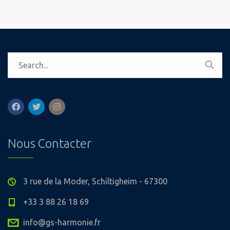
Nous Contacter
3 rue de la Moder, Schiltigheim - 67300
+33 3 88 26 18 69
info@gs-harmonie.fr